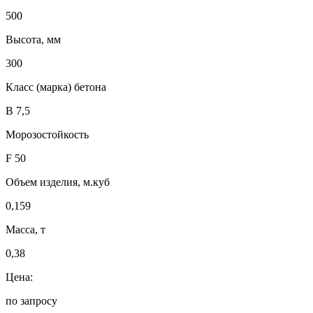
500
Высота, мм
300
Класс (марка) бетона
В 7,5
Морозостойкость
F 50
Объем изделия, м.куб
0,159
Масса, т
0,38
Цена:
по запросу