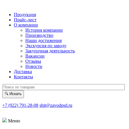
Продукция
Прайс-лист
О компании
История компании
Производство
Наши достижения
Экскурсия по заводу
Закупочная деятельность
Вакансии
Отзывы
Новости
Доставка
Контакты
🔍
Искать
+7 (922) 791-28-08
sbit@zavodpsd.ru
Меню