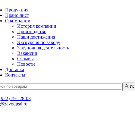
Продукция
Прайс-лист
О компании
История компании
Производство
Наши достижения
Экскурсия по заводу
Закупочная деятельность
Вакансии
Отзывы
Новости
Доставка
Контакты
🔍
Ис
(922) 791-28-08
t@zavodpsd.ru