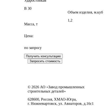
Ударостойкая
В 30
Объем изделия, м.куб
1,2
Масса, т
Цена:
по запросу
© 2026 АО «Завод промышленных
строительных деталей»
628600, Россия, ХМАО-Югра,
г. Нижневартовск, ул. Авиаторов, д.16с1