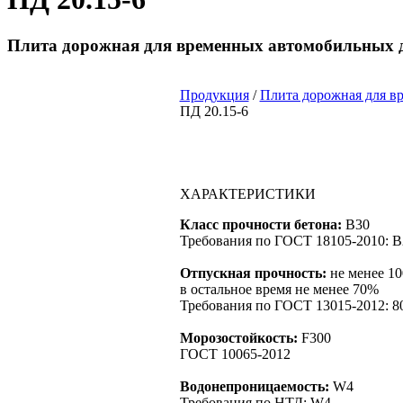
Плита дорожная для временных автомобильных 
Продукция
/
Плита дорожная для в
ПД 20.15-6
ХАРАКТЕРИСТИКИ
Класс прочности бетона:
B30
Требования по ГОСТ 18105-2010: B
Отпускная прочность:
не менее 10
в остальное время не менее 70%
Требования по ГОСТ 13015-2012: 
Морозостойкость:
F300
ГОСТ 10065-2012
Водонепроницаемость:
W4
Требования по НТД: W4