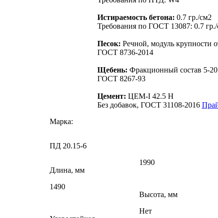
Истираемость бетона:
0.7 гр./см2
Требования по ГОСТ 13087: 0.7 гр.
Песок:
Речной, модуль крупности от
ГОСТ 8736-2014
Щебень:
Фракционный состав 5-20
ГОСТ 8267-93
Цемент:
ЦЕМ-I 42.5 Н
Без добавок, ГОСТ 31108-2016
Прай
Марка:
ПД 20.15-6
1990
Длина, мм
1490
Высота, мм
Нет