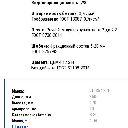
Водонепроницаемость:
W8
Истираемость бетона:
0,7г/см²
Требования по ГОСТ 13087: 0,7г/см²
Песок:
Речной, модуль крупности от 2 до 2,2
ГОСТ 8736-2014
Щебень:
Фракционный состав 5-20 мм
ГОСТ 8267-93
Цемент:
ЦЕМ-I 42.5 Н
Без добавок, ГОСТ 31108-2016
2П 35.28-10
Марка:
3500
Длина, мм
170
Высота, мм
10
Армирование
В 30
Класс (марка) бетона
4,08
Масса, т
Цена: