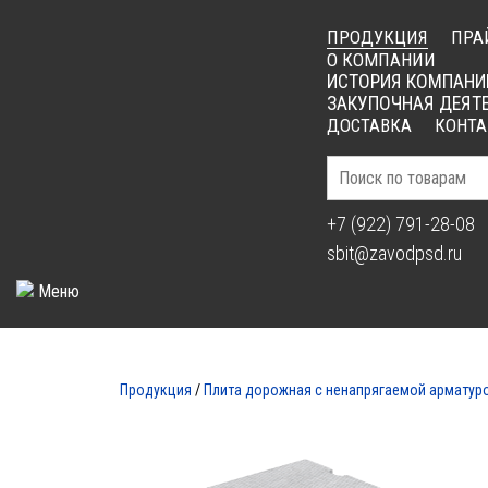
ПРОДУКЦИЯ
ПРА
О КОМПАНИИ
ИСТОРИЯ КОМПАНИ
ЗАКУПОЧНАЯ ДЕЯТ
ДОСТАВКА
КОНТ
+7 (922) 791-28-08
sbit@zavodpsd.ru
Меню
ПЛИТА ДОР
Продукция
/
Плита дорожная с ненапрягаемой арматур