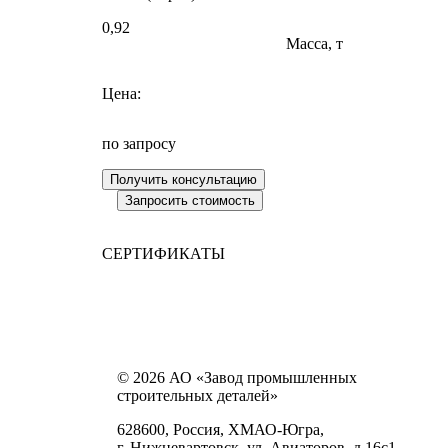
0,92
Масса, т
Цена:
по запросу
СЕРТИФИКАТЫ
© 2026 АО «Завод промышленных
строительных деталей»
628600, Россия, ХМАО-Югра,
г. Нижневартовск, ул. Авиаторов, д.16с1