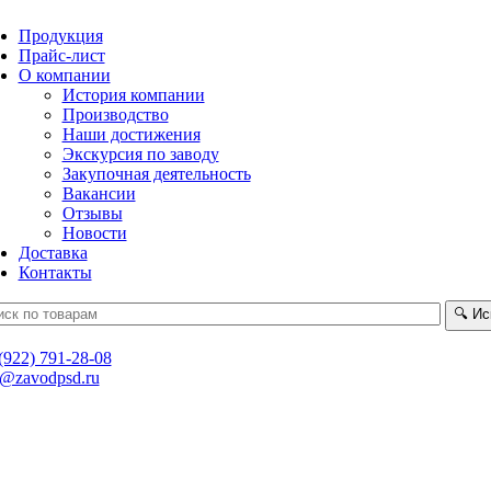
Продукция
Прайс-лист
О компании
История компании
Производство
Наши достижения
Экскурсия по заводу
Закупочная деятельность
Вакансии
Отзывы
Новости
Доставка
Контакты
🔍
Ис
(922) 791-28-08
t@zavodpsd.ru