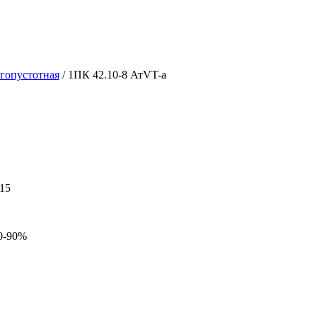
гопустотная
/ 1ПК 42.10-8 АтVT-a
15
0-90%