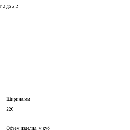
 2 до 2,2
Ширина,мм
220
Объем изделия, м.куб