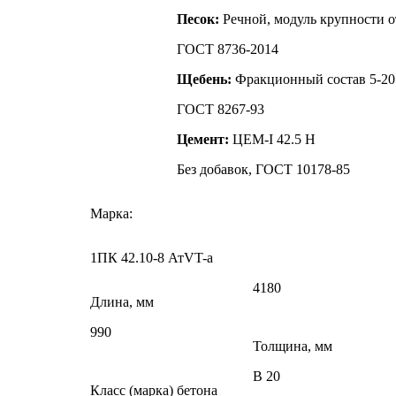
Песок:
Речной, модуль крупности от
ГОСТ 8736-2014
Щебень:
Фракционный состав 5-20
ГОСТ 8267-93
Цемент:
ЦЕМ-I 42.5 Н
Без добавок, ГОСТ 10178-85
Марка:
1ПК 42.10-8 АтVT-a
4180
Длина, мм
990
Толщина, мм
В 20
Класс (марка) бетона