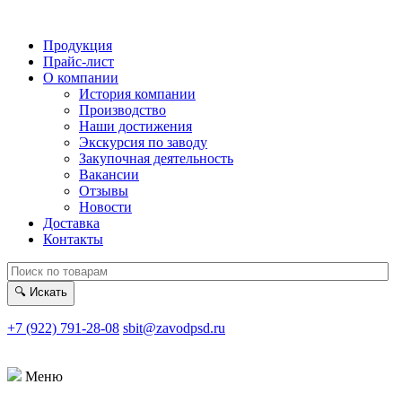
Продукция
Прайс-лист
О компании
История компании
Производство
Наши достижения
Экскурсия по заводу
Закупочная деятельность
Вакансии
Отзывы
Новости
Доставка
Контакты
🔍
Искать
+7 (922) 791-28-08
sbit@zavodpsd.ru
Меню