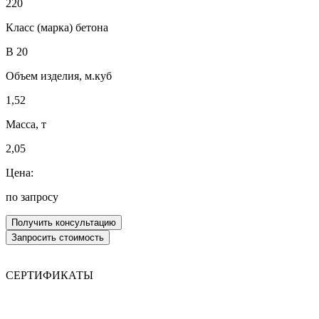
220
Класс (марка) бетона
В 20
Объем изделия, м.куб
1,52
Масса, т
2,05
Цена:
по запросу
СЕРТИФИКАТЫ