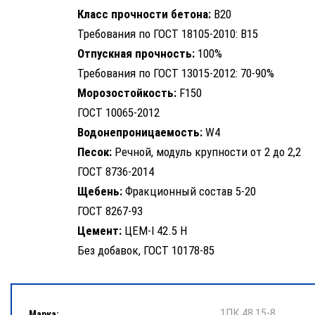
Класс прочности бетона:
B20
Требования по ГОСТ 18105-2010: B15
Отпускная прочность:
100%
Требования по ГОСТ 13015-2012: 70-90%
Морозостойкость:
F150
ГОСТ 10065-2012
Водонепроницаемость:
W4
Песок:
Речной, модуль крупности от 2 до 2,2
ГОСТ 8736-2014
Щебень:
Фракционный состав 5-20
ГОСТ 8267-93
Цемент:
ЦЕМ-I 42.5 Н
Без добавок, ГОСТ 10178-85
1ПК 48.15-8
Марка: