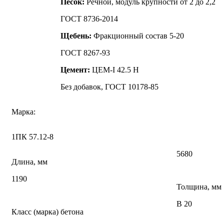
Песок:
Речной, модуль крупности от 2 до 2,2
ГОСТ 8736-2014
Щебень:
Фракционный состав 5-20
ГОСТ 8267-93
Цемент:
ЦЕМ-I 42.5 Н
Без добавок, ГОСТ 10178-85
Марка:
1ПК 57.12-8
5680
Длина, мм
1190
Толщина, мм
В 20
Класс (марка) бетона