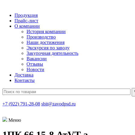
Продукция
Прайс-лист
О компании
История компании
Производство
Наши достижения
Экскурсия по заводу
Закупочная деятельность
Вакансии
Отзывы
Новости
Доставка
Контакты
+7 (922) 791-28-08
sbit@zavodpsd.ru
Меню
1ПК 66.15-8 АтVT-a