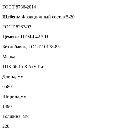
ГОСТ 8736-2014
Щебень:
Фракционный состав 5-20
ГОСТ 8267-93
Цемент:
ЦЕМ-I 42.5 Н
Без добавок, ГОСТ 10178-85
Марка:
1ПК 66.15-8 АтVT-a
Длина, мм
6580
Ширина,мм
1490
Толщина, мм
220