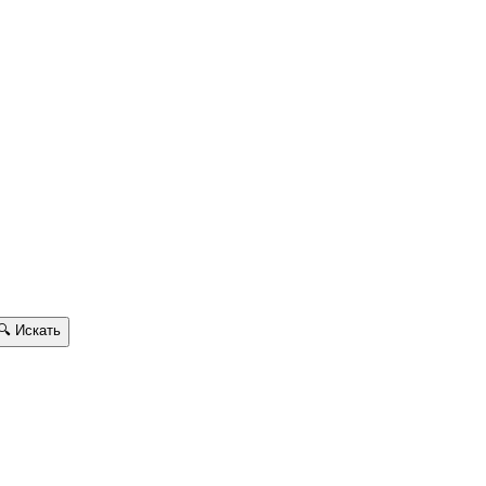
🔍
Искать