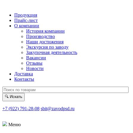
Продукция
Прайс-лист
О компании
История компании
Производство
Наши достижения
Экскурсия по заводу
Закупочная деятельность
Вакансии
Отзывы
Новости
Доставка
Контакты
🔍
Искать
+7 (922) 791-28-08
sbit@zavodpsd.ru
Меню