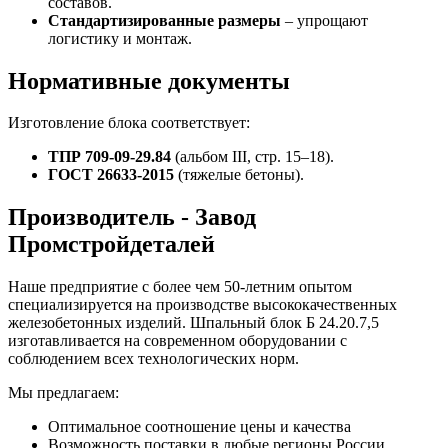
составов.
Стандартизированные размеры
– упрощают
логистику и монтаж.
Нормативные документы
Изготовление блока соответствует:
ТПР 709-09-29.84
(альбом III, стр. 15–18).
ГОСТ 26633-2015
(тяжелые бетоны).
Производитель - Завод
Промстройдеталей
Наше предприятие с более чем 50-летним опытом
специализируется на производстве высококачественных
железобетонных изделий. Шпальный блок Б 24.20.7,5
изготавливается на современном оборудовании с
соблюдением всех технологических норм.
Мы предлагаем:
Оптимальное соотношение цены и качества
Возможность поставки в любые регионы России