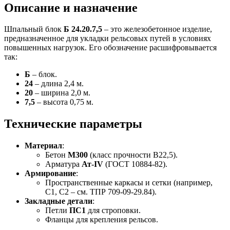
Описание и назначение
Шпальный блок
Б 24.20.7,5
– это железобетонное изделие,
предназначенное для укладки рельсовых путей в условиях
повышенных нагрузок. Его обозначение расшифровывается
так:
Б
– блок.
24
– длина 2,4 м.
20
– ширина 2,0 м.
7,5
– высота 0,75 м.
Технические параметры
Материал
:
Бетон
М300
(класс прочности В22,5).
Арматура
Ат-IV
(ГОСТ 10884-82).
Армирование
:
Пространственные каркасы и сетки (например,
С1, С2 – см. ТПР 709-09-29.84).
Закладные детали
:
Петли
ПС1
для строповки.
Фланцы для крепления рельсов.