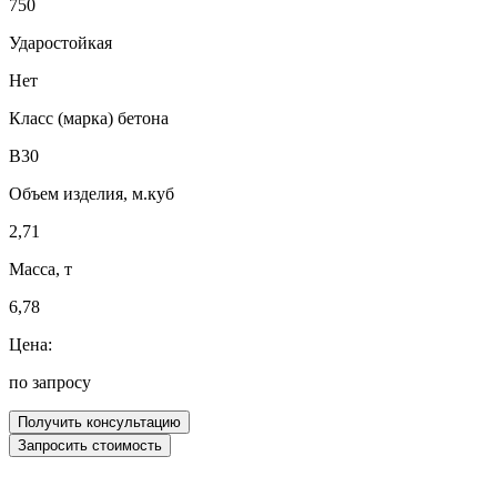
750
Ударостойкая
Нет
Класс (марка) бетона
В30
Объем изделия, м.куб
2,71
Масса, т
6,78
Цена:
по запросу