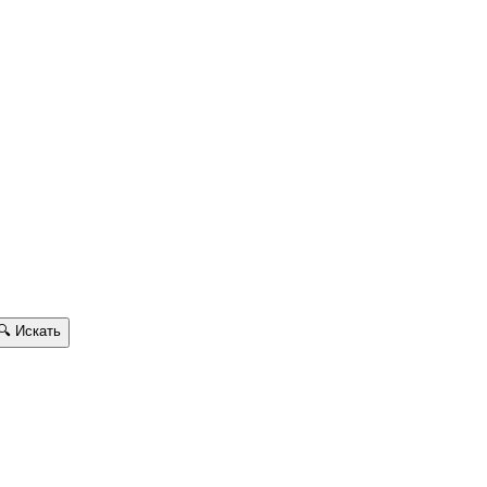
🔍
Искать