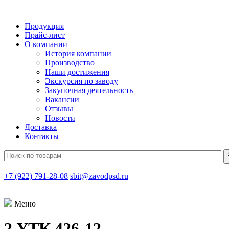
Продукция
Прайс-лист
О компании
История компании
Производство
Наши достижения
Экскурсия по заводу
Закупочная деятельность
Вакансии
Отзывы
Новости
Доставка
Контакты
+7 (922) 791-28-08
sbit@zavodpsd.ru
Меню
2 УТК 426-12