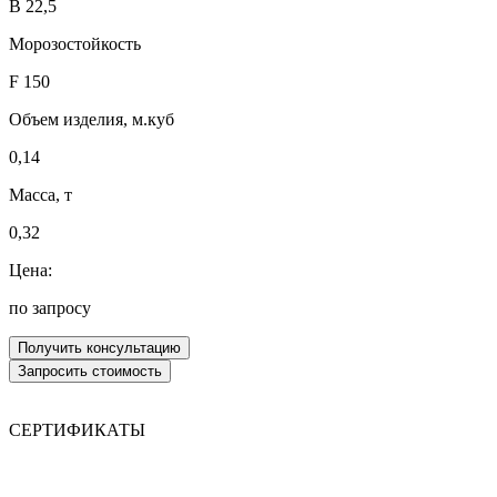
В 22,5
Морозостойкость
F 150
Объем изделия, м.куб
0,14
Масса, т
0,32
Цена:
по запросу
СЕРТИФИКАТЫ