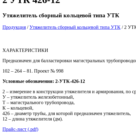
Утяжелитель сборный кольцевой типа УТК
Продукция
/
Утяжелитель сборный кольцевой типа УТК
/ 2 УТ
ХАРАКТЕРИСТИКИ
Предназначен для балластировки магистральных трубопроводов
102 – 264 – 81. Проект № 998
Условные обозначения: 2-УТК-426-12
2 – измерение в конструкции утяжелителя и армирования, по 
У – утяжелитель железобетонный,
Т – магистрального трубопровода,
К – кольцевой,
426 – диаметр трубы, для которой предназначен утяжелитель,
12 – длина утяжелителя (дм).
Прайс-лист (.pdf)