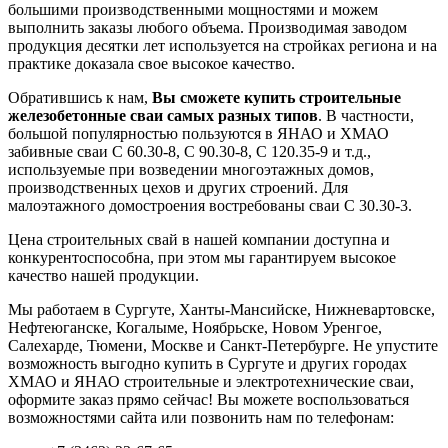
большими производственными мощностями и можем
выполнить заказы любого объема. Производимая заводом
продукция десятки лет используется на стройках региона и на
практике доказала свое высокое качество.
Обратившись к нам,
Вы сможете купить строительные
железобетонные сваи самых разных типов
. В частности,
большой популярностью пользуются в ЯНАО и ХМАО
забивные сваи С 60.30-8, С 90.30-8, С 120.35-9 и т.д.,
используемые при возведении многоэтажных домов,
производственных цехов и других строений. Для
малоэтажного домостроения востребованы сваи С 30.30-3.
Цена строительных свай в нашей компании доступна и
конкурентоспособна, при этом мы гарантируем высокое
качество нашей продукции.
Мы работаем в Сургуте, Ханты-Мансийске, Нижневартовске,
Нефтеюганске, Когалыме, Ноябрьске, Новом Уренгое,
Салехарде, Тюмени, Москве и Санкт-Петербурге. Не упустите
возможность выгодно купить в Сургуте и других городах
ХМАО и ЯНАО строительные и электротехнические сваи,
оформите заказ прямо сейчас! Вы можете воспользоваться
возможностями сайта или позвонить нам по телефонам: