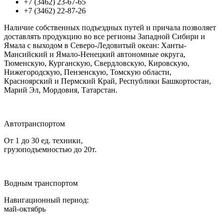
+7 (3462) 23-67-65
+7 (3462) 22-87-26
Наличие собственных подъездных путей и причала позволяет
доставлять продукцию во все регионы Западной Сибири и
Ямала с выходом в Северо-Ледовитый океан: Ханты-
Мансийский и Ямало-Ненецкий автономные округа,
Тюменскую, Курганскую, Свердловскую, Кировскую,
Нижегородскую, Пензенскую, Томскую области,
Красноярский и Пермский Край, Республики Башкортостан,
Марий Эл, Мордовия, Татарстан.
Автотранспортом
От 1 до 30 ед. техники,
грузоподъемностью до 20т.
Водным транспортом
Навигационный период:
май-октябрь