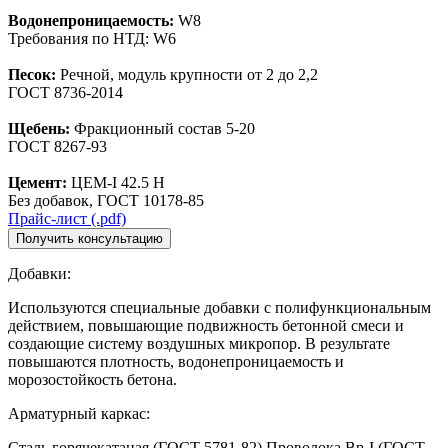
Водонепроницаемость:
W8
Требования по НТД: W6
Песок:
Речной, модуль крупности от 2 до 2,2
ГОСТ 8736-2014
Щебень:
Фракционный состав 5-20
ГОСТ 8267-93
Цемент:
ЦЕМ-I 42.5 Н
Без добавок, ГОСТ 10178-85
Прайс-лист (.pdf)
Добавки:
Используются специальные добавки с полифункциональным
действием, повышающие подвижность бетонной смеси и
создающие систему воздушных микропор. В результате
повышаются плотность, водонепроницаемость и
морозостойкость бетона.
Арматурный каркас:
Сталь горячекатаная (ГОСТ 5781-82) Проволока Вр-I (ГОСТ