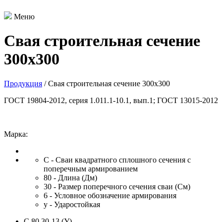
Меню
Свая строительная сечение
300х300
Продукция
/ Свая строительная сечение 300х300
ГОСТ 19804-2012, серия 1.011.1-10.1, вып.1; ГОСТ 13015-2012
Марка:
С
- Сваи квадратного сплошного сечения с
поперечным армированием
80
- Длина (Дм)
30
- Размер поперечного сечения сваи (См)
6
- Условное обозначение армирования
у
- Ударостойкая
С 80.30-13 (У)