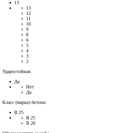
13
13
12
11
10
9
8
6
5
4
3
2
Ударостойкая:
Да
Нет
Да
Класс (марка) бетона:
В 25
В 25
В 20