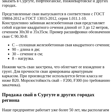
заказать в Сургуте, Нефтеюганске, Нижневартовске и других
городах.
Представленные сваи выпускаются в соответствии с ГОСТ
19804-2012 и ГОСТ 13015-2012, серия 1.011.1-10.
Конструктивно забивная железобетонная свая представляет
собой изделие квадратного сечения длиной от 3 до 12 метров,
сечением 30х30 и 35х35см. Пример расшифровки обозначения
сваи С 90.30-8:
С – сплошная железобетонная свая квадратного сечения;
90 ‒ длина в дм;
30 – сечение в см;
8 – нагрузка.
Нижняя часть сваи заострена, что облегчает ее вхождение в
грунт. Для прочности сваи армированы арматурным
каркасом. При производстве используется бетон класса не
ниже B20. Морозостойкость свай – F200, F300 (по требованию
заказчика).
Продажа свай в Сургуте и других городах
региона
Наше предприятие работает уже более 50 лет, мы располагаем