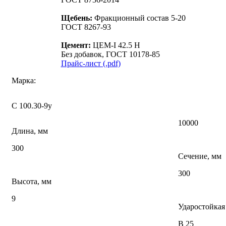
Щебень:
Фракционный состав 5-20
ГОСТ 8267-93
Цемент:
ЦЕМ-I 42.5 Н
Без добавок, ГОСТ 10178-85
Прайс-лист (.pdf)
Марка:
С 100.30-9у
10000
Длина, мм
300
Сечение, мм
300
Высота, мм
9
Ударостойкая
В 25